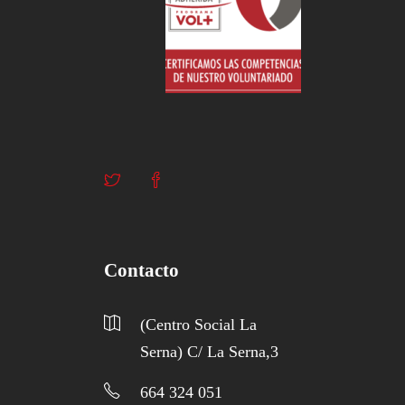
Contacto
(Centro Social La
Serna) C/ La Serna,3
664 324 051