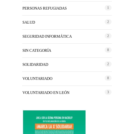
1
PERSONAS REFUGIADAS
2
SALUD
2
SEGURIDAD INFORMÁTICA
8
SIN CATEGORÍA
2
SOLIDARIDAD
8
VOLUNTARIADO
3
VOLUNTARIADO EN LEÓN