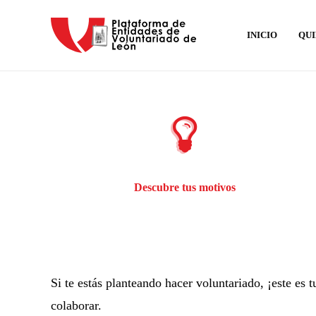
INICIO
QUI
Descubre tus motivos
Si te estás planteando hacer voluntariado, ¡este es
colaborar.