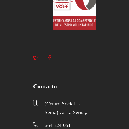
Contacto
(Centro Social La
Serna) C/ La Serna,3
664 324 051