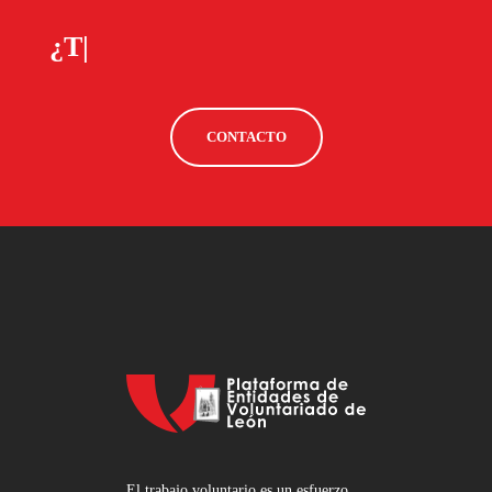
¿Todavía tienes dudas?
|
CONTACTO
El trabajo voluntario es un esfuerzo