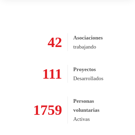
75
Asociaciones
trabajando
195
Proyectos
Desarrollados
Personas
1759
voluntarias
Activas