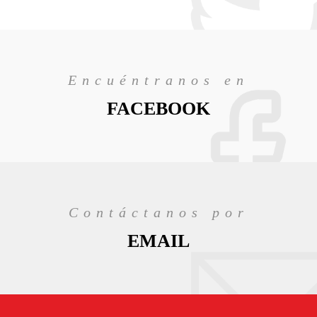
Encuéntranos en
FACEBOOK
Contáctanos por
EMAIL