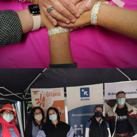
ACTIVIDADES
EVENTOS
PREMIOS