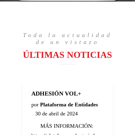
Toda la actualidad
de un vistazo
ÚLTIMAS NOTICIAS
ADHESIÓN VOL+
E
por
Plataforma de Entidades
p
30 de abril de 2024
MÁS INFORMACIÓN:
G