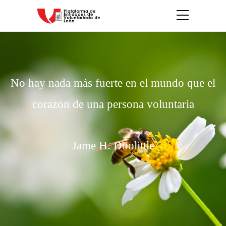
No hay nada más fuerte en el mundo que el
corazón de una persona voluntaria
Jame H. Doolittle