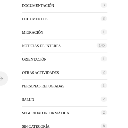
3
DOCUMENTACIÓN
3
DOCUMENTOS
1
MIGRACIÓN
145
NOTICIAS DE INTERÉS
1
ORIENTACIÓN
2
OTRAS ACTIVIDADES
1
PERSONAS REFUGIADAS
2
SALUD
2
SEGURIDAD INFORMÁTICA
8
SIN CATEGORÍA