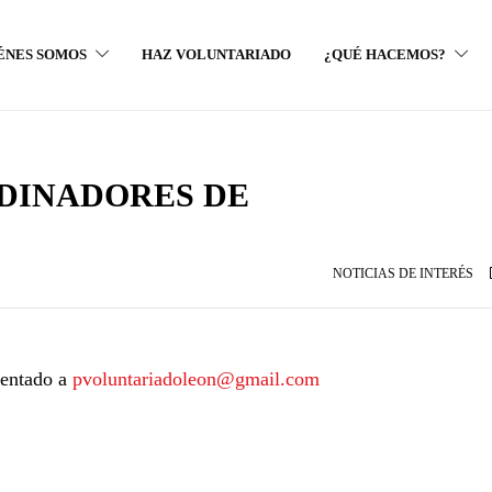
ÉNES SOMOS
HAZ VOLUNTARIADO
¿QUÉ HACEMOS?
DINADORES DE
NOTICIAS DE INTERÉS
entado a
pvoluntariadoleon@gmail.com