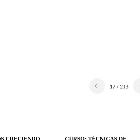
17
/ 213
S CRECIENDO
CURSO: TÉCNICAS DE