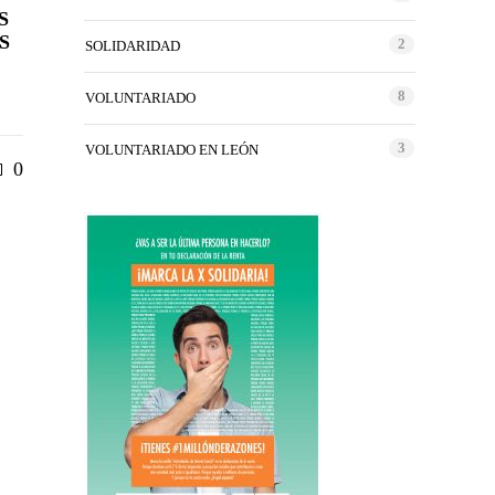
S
S
2
SOLIDARIDAD
8
VOLUNTARIADO
3
VOLUNTARIADO EN LEÓN
0