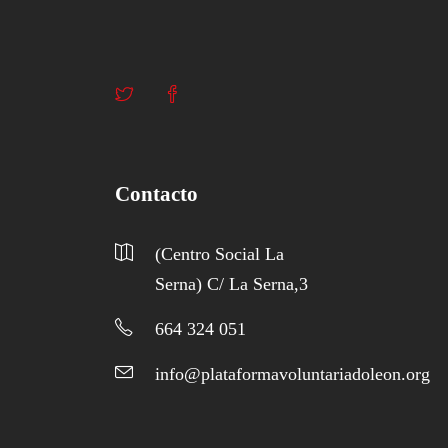
Contacto
(Centro Social La
Serna) C/ La Serna,3
664 324 051
info@plataformavoluntariadoleon.org