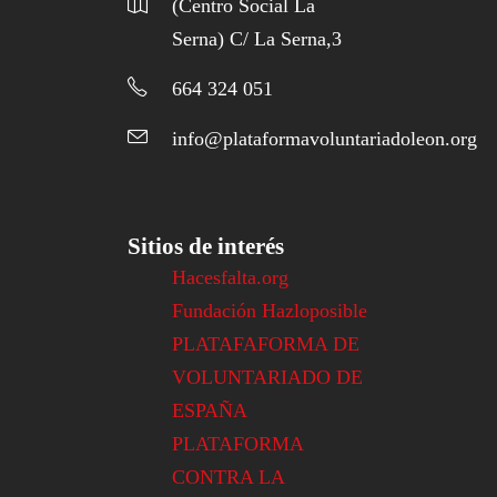
(Centro Social La
Serna) C/ La Serna,3
664 324 051
info@plataformavoluntariadoleon.org
Sitios de interés
Hacesfalta.org
Fundación Hazloposible
PLATAFAFORMA DE
VOLUNTARIADO DE
ESPAÑA
PLATAFORMA
CONTRA LA