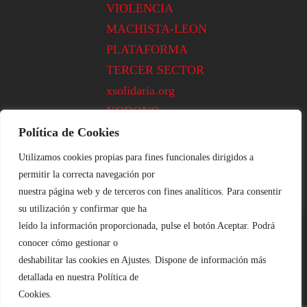
VIOLENCIA
MACHISTA-LEON
PLATAFORMA
TERCER SECTOR
xsolidaria.org
YODONO
Política de Cookies
Utilizamos cookies propias para fines funcionales dirigidos a
permitir la correcta navegación por
nuestra página web y de terceros con fines analíticos. Para consentir
su utilización y confirmar que ha
leído la información proporcionada, pulse el botón Aceptar. Podrá
conocer cómo gestionar o
Aviso Legal
::|::
Cookies
::|::
Privacidad
deshabilitar las cookies en Ajustes. Dispone de información más
Plataforma de Voluntariado de León ©
detallada en nuestra Política de
Cookies.
2020