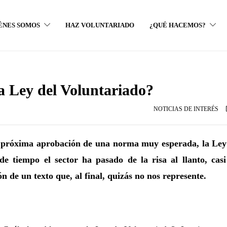
ÉNES SOMOS
HAZ VOLUNTARIADO
¿QUÉ HACEMOS?
a Ley del Voluntariado?
NOTICIAS DE INTERÉS
a próxima aprobación de una norma muy esperada, la Ley
de tiempo el sector ha pasado de la risa al llanto, casi
n de un texto que, al final, quizás no nos represente.