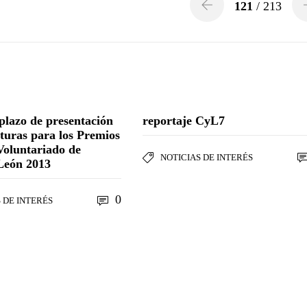
121
/ 213
 plazo de presentación
reportaje CyL7
turas para los Premios
Voluntariado de
NOTICIAS DE INTERÉS
 León 2013
0
 DE INTERÉS