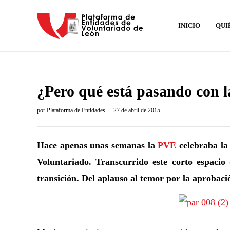
INICIO
QUI
¿Pero qué está pasando con l
por
Plataforma de Entidades
27 de abril de 2015
Hace apenas unas semanas la
PVE
celebraba l
Voluntariado. Transcurrido este corto espacio 
transición. Del aplauso al temor por la aprobació