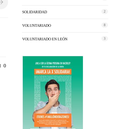
2
SOLIDARIDAD
8
VOLUNTARIADO
3
VOLUNTARIADO EN LEÓN
0