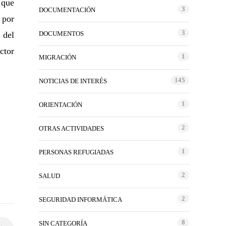
 que
3
DOCUMENTACIÓN
 por
3
 del
DOCUMENTOS
ctor
1
MIGRACIÓN
145
NOTICIAS DE INTERÉS
1
ORIENTACIÓN
2
OTRAS ACTIVIDADES
1
PERSONAS REFUGIADAS
2
SALUD
2
SEGURIDAD INFORMÁTICA
8
SIN CATEGORÍA