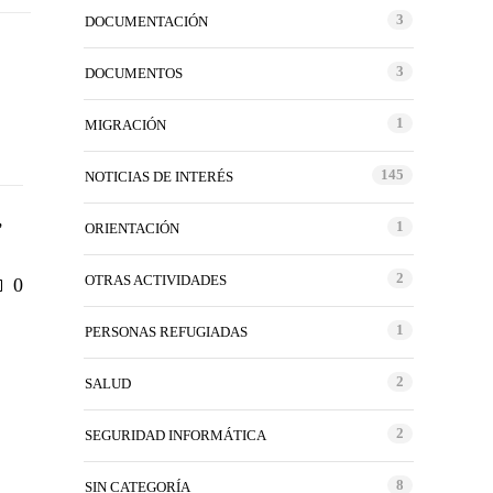
3
DOCUMENTACIÓN
3
DOCUMENTOS
1
MIGRACIÓN
145
NOTICIAS DE INTERÉS
,
1
ORIENTACIÓN
2
OTRAS ACTIVIDADES
0
1
PERSONAS REFUGIADAS
2
SALUD
2
SEGURIDAD INFORMÁTICA
8
SIN CATEGORÍA