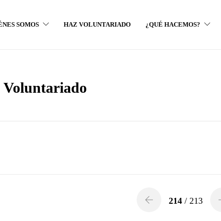
ÉNES SOMOS
HAZ VOLUNTARIADO
¿QUÉ HACEMOS?
y Voluntariado
214
/ 213