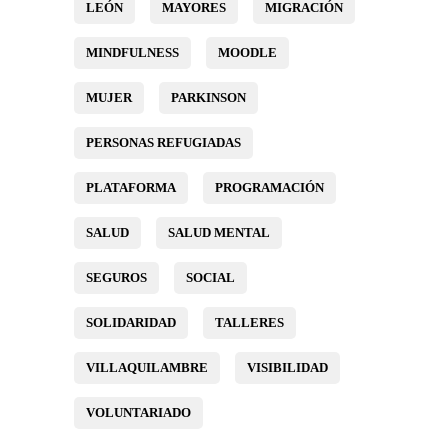
LEÓN
MAYORES
MIGRACIÓN
MINDFULNESS
MOODLE
MUJER
PARKINSON
PERSONAS REFUGIADAS
PLATAFORMA
PROGRAMACIÓN
SALUD
SALUD MENTAL
SEGUROS
SOCIAL
SOLIDARIDAD
TALLERES
VILLAQUILAMBRE
VISIBILIDAD
VOLUNTARIADO