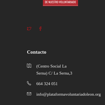
Contacto
(Centro Social La
Serna) C/ La Serna,3
664 324 051
info@plataformavoluntariadoleon.org