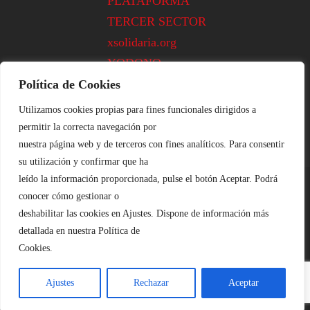
PLATAFORMA
TERCER SECTOR
xsolidaria.org
YODONO
Política de Cookies
Utilizamos cookies propias para fines funcionales dirigidos a
permitir la correcta navegación por
nuestra página web y de terceros con fines analíticos. Para consentir
su utilización y confirmar que ha
leído la información proporcionada, pulse el botón Aceptar. Podrá
conocer cómo gestionar o
Aviso Legal
::|::
Cookies
::|::
Privacidad
deshabilitar las cookies en Ajustes. Dispone de información más
Plataforma de Voluntariado de León ©
detallada en nuestra Política de
Cookies.
2020
Ajustes
Rechazar
Aceptar