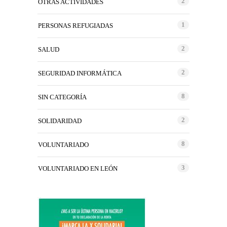
2
OTRAS ACTIVIDADES
1
PERSONAS REFUGIADAS
2
SALUD
2
SEGURIDAD INFORMÁTICA
8
SIN CATEGORÍA
2
SOLIDARIDAD
8
VOLUNTARIADO
3
VOLUNTARIADO EN LEÓN