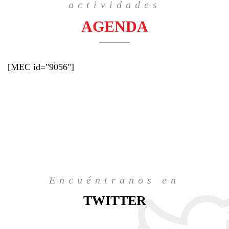
actividades
AGENDA
[MEC id="9056"]
Encuéntranos en
TWITTER