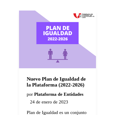
Nuevo Plan de Igualdad de
la Plataforma (2022-2026)
por
Plataforma de Entidades
C
24 de enero de 2023
p
Plan de Igualdad es un conjunto