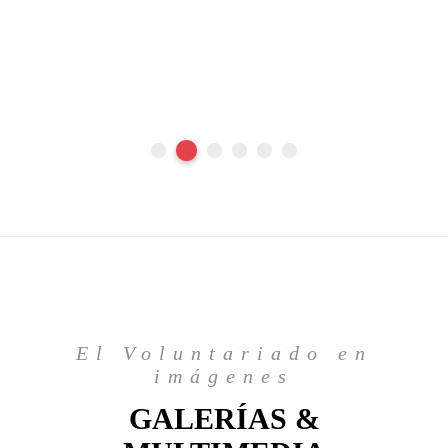
MA
El Voluntariado en
imágenes
GALERÍAS &