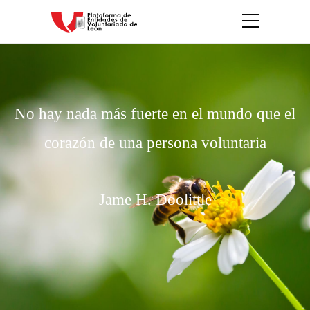
No hay nada más fuerte en el mundo que el
corazón de una persona voluntaria
Jame H. Doolittle