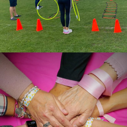
ACTIVIDADES
EVENTOS
PREMIOS