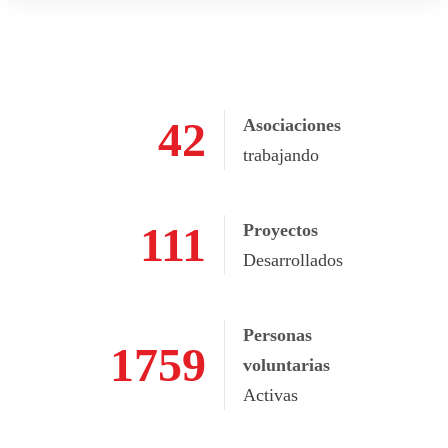
75
Asociaciones
trabajando
195
Proyectos
Desarrollados
Personas
1759
voluntarias
Activas