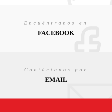
Encuéntranos en
FACEBOOK
Contáctanos por
EMAIL