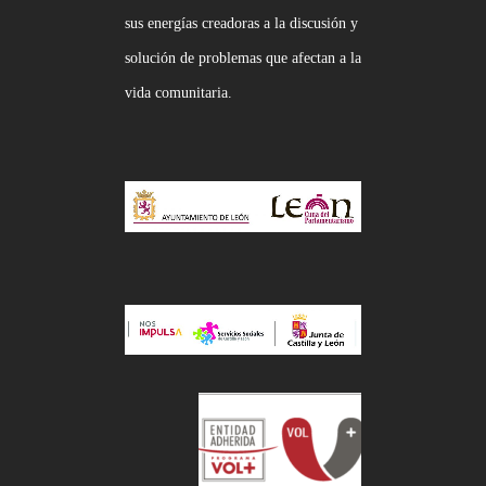
sus energías creadoras a la discusión y
solución de problemas que afectan a la
vida comunitaria.