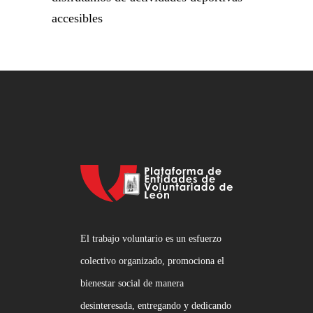
accesibles
El trabajo voluntario es un esfuerzo
colectivo organizado, promociona el
bienestar social de manera
desinteresada, entregando y dedicando