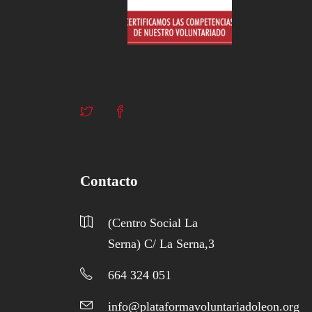
Contacto
(Centro Social La
Serna) C/ La Serna,3
664 324 051
info@plataformavoluntariadoleon.org