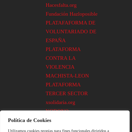
Hacesfalta.org
Fundación Hazloposible
PLATAFAFORMA DE
VOLUNTARIADO DE
ESPAÑA
PLATAFORMA
CONTRA LA
VIOLENCIA
MACHISTA-LEON
PLATAFORMA
TERCER SECTOR
xsolidaria.org
YODONO
Política de Cookies
Utilizamos cookies propias para fines funcionales dirigidos a