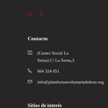
Contacto
(Centro Social La
Serna) C/ La Serna,3
664 324 051
info@plataformavoluntariadoleon.org
Sitios de interés