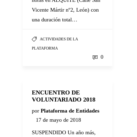
horas en ALQUITE (Calle San
Vicente Mártir nº2, León) con
una duración total…
ACTIVIDADES DE LA
PLATAFORMA
0
ENCUENTRO DE
VOLUNTARIADO 2018
por
Plataforma de Entidades
17 de mayo de 2018
SUSPENDIDO Un año más,