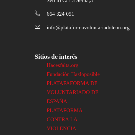
Serna) C/ La Serna,3
664 324 051
info@plataformavoluntariadoleon.org
Sitios de interés
Hacesfalta.org
Fundación Hazloposible
PLATAFAFORMA DE
VOLUNTARIADO DE
ESPAÑA
PLATAFORMA
CONTRA LA
VIOLENCIA