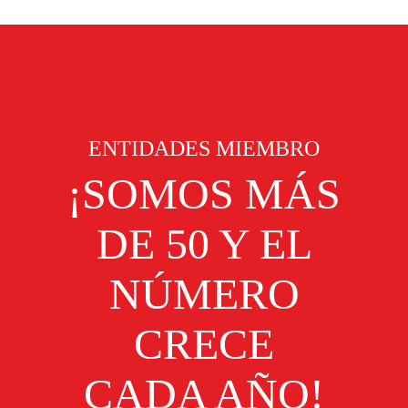
ENTIDADES MIEMBRO
¡SOMOS MÁS
DE 50 Y EL
NÚMERO
CRECE
CADA AÑO!