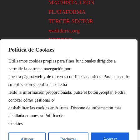
MACHISTA-LEON
PLATAFORMA
TERCER SECTOR
xsolidaria.org
YODONO
Política de Cookies
Utilizamos cookies propias para fines funcionales dirigidos a
permitir la correcta navegación por
nuestra página web y de terceros con fines analíticos. Para consentir
su utilización y confirmar que ha
leído la información proporcionada, pulse el botón Aceptar. Podrá
conocer cómo gestionar o
Aviso Legal
::|::
Cookies
::|::
Privacidad
deshabilitar las cookies en Ajustes. Dispone de información más
Plataforma de Voluntariado de León ©
detallada en nuestra Política de
Cookies.
2020
Ajustes
Rechazar
Aceptar